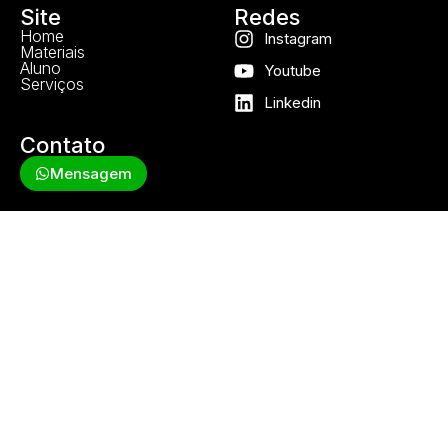
Site
Redes
Home
Instagram
Materiais
Aluno
Youtube
Serviços
Linkedin
Contato
Mensagem