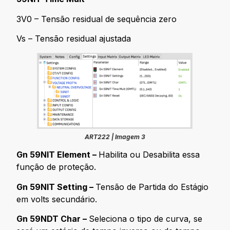
3V0 – Tensão residual de sequência zero
Vs – Tensão residual ajustada
ART222 | Imagem 3
Gn 59NIT Element –
Habilita ou Desabilita essa
função de proteção.
Gn 59NIT Setting –
Tensão de Partida do Estágio
em volts secundário.
Gn 59NDT Char –
Seleciona o tipo de curva, se