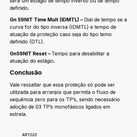
será um estágio de tempo inverso ou de tempo
definido.
Gn 59NIT Time Mult (IDMTL) –
Dial de tempo se a
curva for do tipo inversa (IDMTL) e tempo de
atuação da proteção caso seja do tipo temo
definido (DTL).
Gn59NIT Reset –
Tempo para desabilitar a
atuação do estágio.
Conclusão
Vale ressaltar que essa proteção só pode ser
utilizada para arranjos que permita o fluxo de
sequência zero para os TP’s, sendo necessário
adoção de 03 TP’s monofásicos ligados em
estrela.
ART222