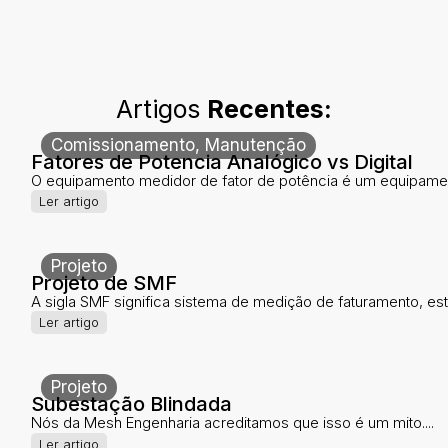
Artigos
Recentes:
Comissionamento
,
Manutenção
Fatores de Potencia Analógico vs Digital
O equipamento medidor de fator de potência é um equipamen
Ler artigo
Projeto
Projeto de SMF
A sigla SMF significa sistema de medição de faturamento, este
Ler artigo
Projeto
Subestação Blindada
Nós da Mesh Engenharia acreditamos que isso é um mito....
Ler artigo