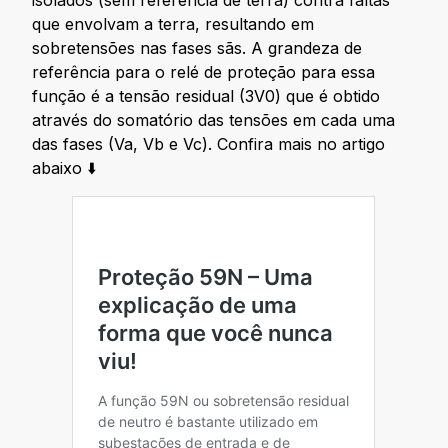
isolados (sem referência de terra) contra faltas
que envolvam a terra, resultando em
sobretensões nas fases sãs. A grandeza de
referência para o relé de proteção para essa
função é a tensão residual (3V0) que é obtido
através do somatório das tensões em cada uma
das fases (Va, Vb e Vc). Confira mais no artigo
abaixo ⬇️