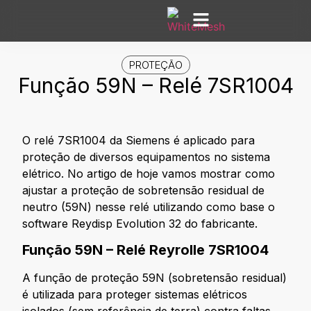
Área dos Alunos
Mesh Labs
PROTEÇÃO
Função 59N – Relé 7SR1004
O relé 7SR1004 da Siemens é aplicado para
proteção de diversos equipamentos no sistema
elétrico. No artigo de hoje vamos mostrar como
ajustar a proteção de sobretensão residual de
neutro (59N) nesse relé utilizando como base o
software Reydisp Evolution 32 do fabricante.
Função 59N – Relé Reyrolle 7SR1004
A função de proteção 59N (sobretensão residual)
é utilizada para proteger sistemas elétricos