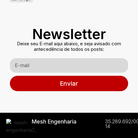
Newsletter
Deixe seu E-mail aqui abaixo, e seja avisado com
antecedência de todos os posts:
Enviar
Mesh Engenharia
35.289.692/0
14