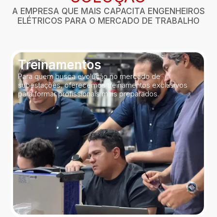
A EMPRESA QUE MAIS CAPACITA ENGENHEIROS
ELÉTRICOS PARA O MERCADO DE TRABALHO
Treinamentos
Para quem busca evolução no mercado de
subestações, oferecemos treinamentos exclusivos
para formar profissionais mais preparados.