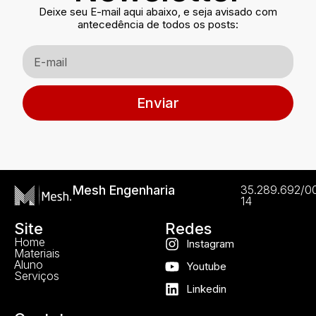
Deixe seu E-mail aqui abaixo, e seja avisado com
antecedência de todos os posts:
Enviar
Mesh Engenharia
35.289.692/0
14
Site
Redes
Home
Instagram
Materiais
Aluno
Youtube
Serviços
Linkedin