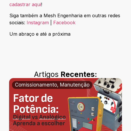
cadastrar aqui
!
Siga também a Mesh Engenharia em outras redes
sociais:
Instagram
|
Facebook
Um abraço e até a próxima
Artigos
Recentes:
Comissionamento
,
Manutenção