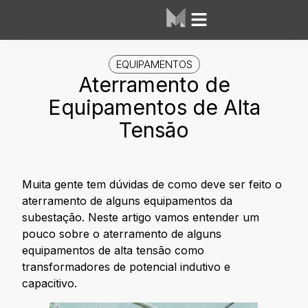
Área dos Alunos
Mesh Labs
EQUIPAMENTOS
Aterramento de
Equipamentos de Alta
Tensão
Muita gente tem dúvidas de como deve ser feito o
aterramento de alguns equipamentos da
subestação. Neste artigo vamos entender um
pouco sobre o aterramento de alguns
equipamentos de alta tensão como
transformadores de potencial indutivo e
capacitivo.