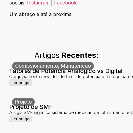
sociais:
Instagram
|
Facebook
Um abraço e até a próxima
Artigos
Recentes:
Comissionamento
,
Manutenção
Fatores de Potencia Analógico vs Digital
O equipamento medidor de fator de potência é um equipamen
Ler artigo
Projeto
Projeto de SMF
A sigla SMF significa sistema de medição de faturamento, este
Ler artigo