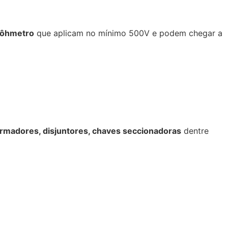
ôhmetro
que aplicam no mínimo 500V e podem chegar a
rmadores, disjuntores, chaves seccionadoras
dentre