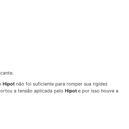
icante.
lo
Hipot
não foi suficiente para romper sua rigidez
ortou a tensão aplicada pelo
Hipot
e por isso houve a