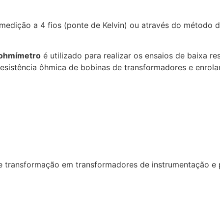
medição a 4 fios (ponte de Kelvin) ou através do método 
ohmímetro
é utilizado para realizar os ensaios de baixa re
esistência ôhmica de bobinas de transformadores e enrol
o de transformação em transformadores de instrumentação e