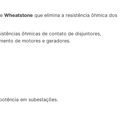
de
Wheatstone
que elimina a resistência ôhmica dos
sistências ôhmicas de contato de disjuntores,
amento de motores e geradores.
 potência em subestações.