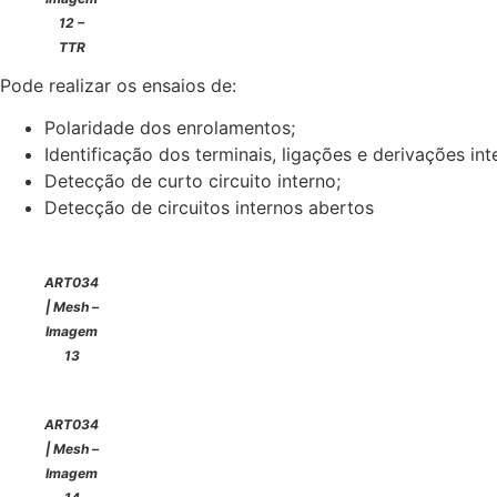
12 –
TTR
Pode realizar os ensaios de:
Polaridade dos enrolamentos;
Identificação dos terminais, ligações e derivações int
Detecção de curto circuito interno;
Detecção de circuitos internos abertos
ART034
| Mesh –
Imagem
13
ART034
| Mesh –
Imagem