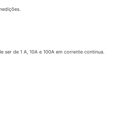
medições.
e ser de 1 A, 10A e 100A em corrente continua.