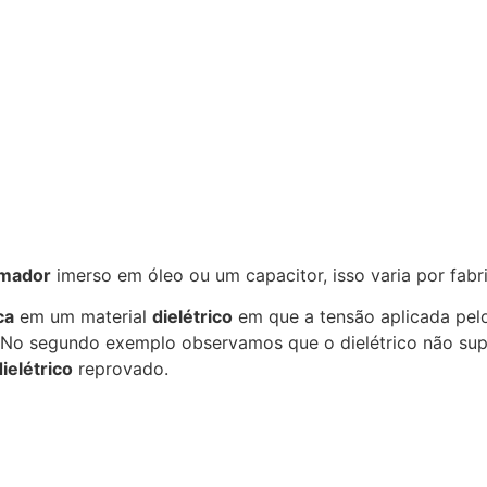
rmador
imerso em óleo ou um capacitor, isso varia por fabr
ca
em um material
dielétrico
em que a tensão aplicada pe
. No segundo exemplo observamos que o dielétrico não sup
dielétrico
reprovado.