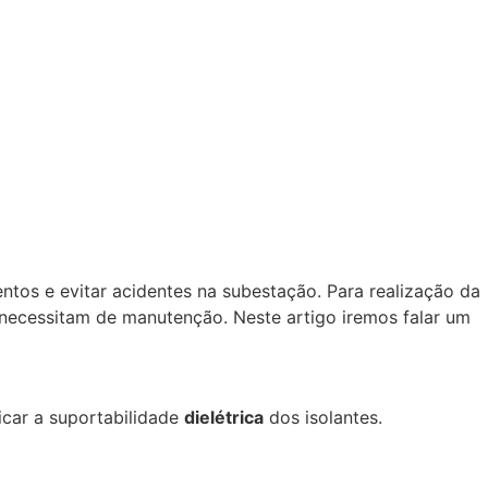
tos e evitar acidentes na subestação. Para realização da
 necessitam de manutenção. Neste artigo iremos falar um
icar a suportabilidade
dielétrica
dos isolantes.