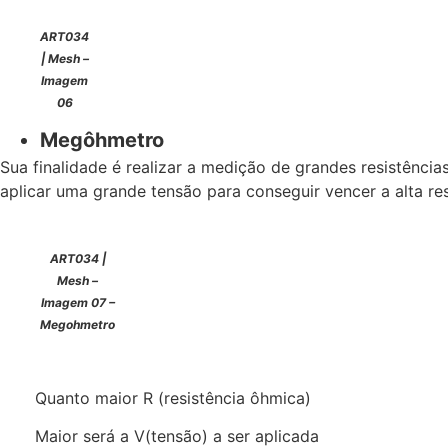
ART034
| Mesh –
Imagem
06
Megôhmetro
Sua finalidade é realizar a medição de grandes resistência
aplicar uma grande tensão para conseguir vencer a alta r
ART034 |
Mesh –
Imagem 07 –
Megohmetro
Quanto maior R (resistência ôhmica)
Maior será a V(tensão) a ser aplicada