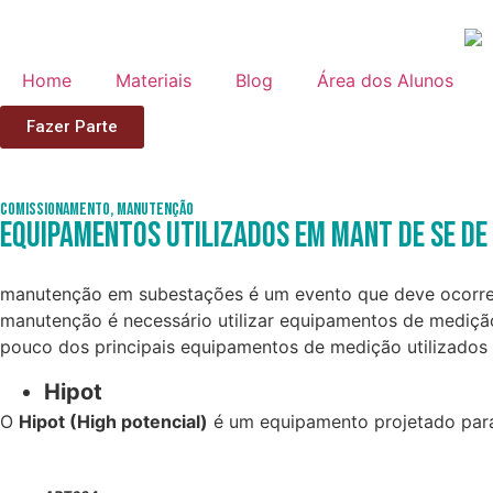
Home
Materiais
Blog
Área dos Alunos
Fazer Parte
Comissionamento
,
Manutenção
Equipamentos Utilizados em Mant de SE de
manutenção em subestações é um evento que deve ocorrer 
manutenção é necessário utilizar equipamentos de mediçã
pouco dos principais equipamentos de medição utilizados
Hipot
O
Hipot (High potencial)
é um equipamento projetado para 