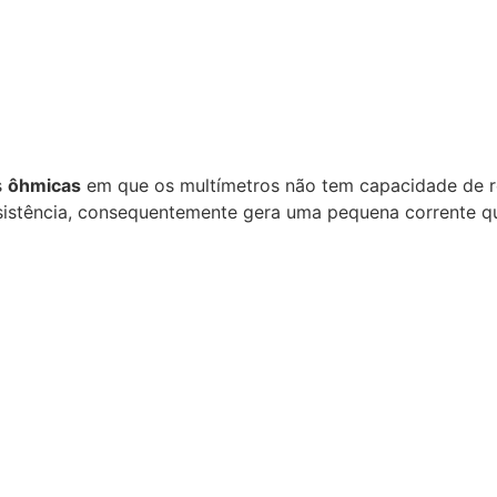
s
ôhmicas
em que os multímetros não tem capacidade de re
esistência, consequentemente gera uma pequena corrente q