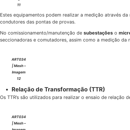
11
Estes equipamentos podem realizar a medição através da 
condutores das pontas de provas.
No comissionamento/manutenção de
subestações
o
micr
seccionadoras e comutadores, assim como a medição da r
ART034
| Mesh –
Imagem
12
Relação de Transformação (TTR)
Os TTR’s são utilizados para realizar o ensaio de relaçã
ART034
| Mesh –
Imagem