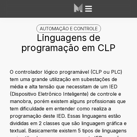
Área dos Alunos
Mesh Labs
AUTOMAÇÃO E CONTROLE
Linguagens de
programação em CLP
O controlador lógico programável (CLP ou PLC)
tem uma grande utilização em subestações de
média e alta tensão que necessitam de um IED
(Dispositivo Eletrônico Inteligente) de controle e
manobra, porém existem alguns profissionais que
tem dificuldade em entender como realiza a
programação deste IED. Essas linguagens estão
divididas em 2 classes que são linguagem gráfica e
textual. Basicamente existem 5 tipos de linguagens