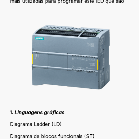
mais utilizadas para programar este IED que são
1.
Linguagens gráficas
Diagrama Ladder (LD)
Diagrama de blocos funcionais (ST)