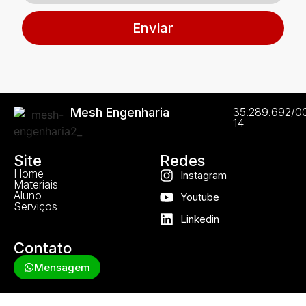
Enviar
Mesh Engenharia
35.289.692/0
14
Site
Redes
Home
Instagram
Materiais
Aluno
Youtube
Serviços
Linkedin
Contato
Mensagem