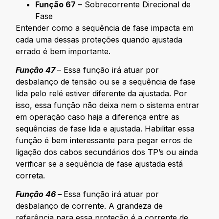
Função 67
– Sobrecorrente Direcional de
Fase
Entender como a sequência de fase impacta em
cada uma dessas proteções quando ajustada
errado é bem importante.
Função 47
– Essa função irá atuar por
desbalanço de tensão ou se a sequência de fase
lida pelo relé estiver diferente da ajustada. Por
isso, essa função não deixa nem o sistema entrar
em operação caso haja a diferença entre as
sequências de fase lida e ajustada. Habilitar essa
função é bem interessante para pegar erros de
ligação dos cabos secundários dos TP’s ou ainda
verificar se a sequência de fase ajustada está
correta.
Função 46 –
Essa função irá atuar por
desbalanço de corrente. A grandeza de
referência para essa proteção é a corrente de