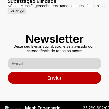
Subestação Blindada
Nós da Mesh Engenharia acreditamos que isso é um mito....
Ler artigo
Newsletter
Deixe seu E-mail aqui abaixo, e seja avisado com
antecedência de todos os posts:
Enviar
Mesh Engenharia
35.289.692/0