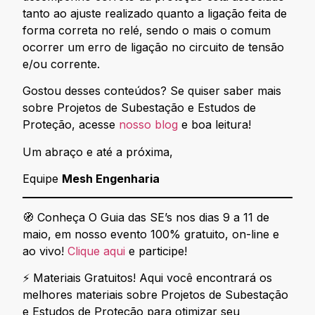
tanto ao ajuste realizado quanto a ligação feita de
forma correta no relé, sendo o mais o comum
ocorrer um erro de ligação no circuito de tensão
e/ou corrente.
Gostou desses conteúdos? Se quiser saber mais
sobre Projetos de Subestação e Estudos de
Proteção, acesse
nosso blog
e boa leitura!
Um abraço e até a próxima,
Equipe
Mesh Engenharia
🧭 Conheça O Guia das SE’s nos dias 9 a 11 de
maio, em nosso evento 100% gratuito, on-line e
ao vivo!
Clique aqui
e participe!
⚡ Materiais Gratuitos! Aqui você encontrará os
melhores materiais sobre Projetos de Subestação
e Estudos de Proteção para otimizar seu