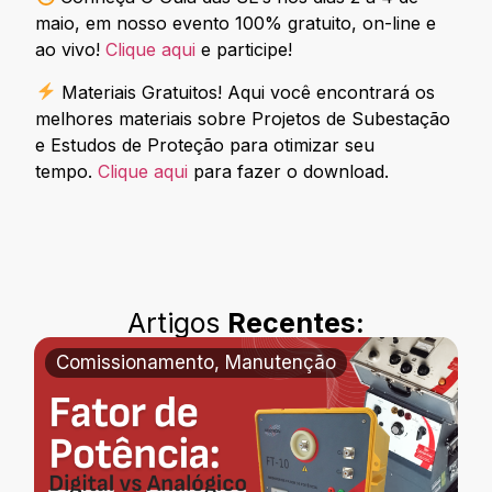
maio, em nosso evento 100% gratuito, on-line e
ao vivo!
Clique aqui
e participe!
Materiais Gratuitos! Aqui você encontrará os
melhores materiais sobre Projetos de Subestação
e Estudos de Proteção para otimizar seu
tempo.
Clique aqui
para fazer o download.
Artigos
Recentes:
Comissionamento
,
Manutenção