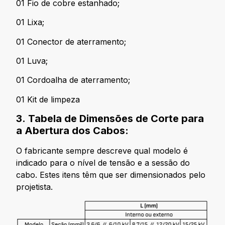
01 Fio de cobre estanhado;
01 Lixa;
01 Conector de aterramento;
01 Luva;
01 Cordoalha de aterramento;
01 Kit de limpeza
3. Tabela de Dimensões de Corte para
a Abertura dos Cabos:
O fabricante sempre descreve qual modelo é
indicado para o nível de tensão e a sessão do
cabo. Estes itens têm que ser dimensionados pelo
projetista.