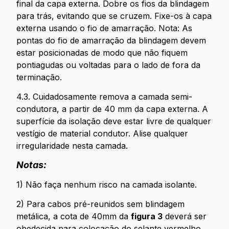
final da capa externa. Dobre os fios da blindagem
para trás, evitando que se cruzem. Fixe-os à capa
externa usando o fio de amarração. Nota: As
pontas do fio de amarração da blindagem devem
estar posicionadas de modo que não fiquem
pontiagudas ou voltadas para o lado de fora da
terminação.
4.3. Cuidadosamente remova a camada semi-
condutora, a partir de 40 mm da capa externa. A
superfície da isolação deve estar livre de qualquer
vestígio de material condutor. Alise qualquer
irregularidade nesta camada.
Notas:
1) Não faça nenhum risco na camada isolante.
2) Para cabos pré-reunidos sem blindagem
metálica, a cota de 40mm da
figura 3
deverá ser
obedecida para colocação do selante vermelho