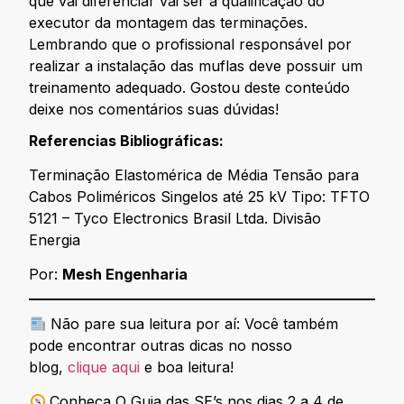
que vai diferenciar vai ser a qualificação do
executor da montagem das terminações.
Lembrando que o profissional responsável por
realizar a instalação das muflas deve possuir um
treinamento adequado. Gostou deste conteúdo
deixe nos comentários suas dúvidas!
Referencias Bibliográficas:
Terminação Elastomérica de Média Tensão para
Cabos Poliméricos Singelos até 25 kV Tipo: TFTO
5121 – Tyco Electronics Brasil Ltda. Divisão
Energia
Por:
Mesh Engenharia
Não pare sua leitura por aí: Você também
pode encontrar outras dicas no nosso
blog,
clique aqui
e boa leitura!
Conheça O Guia das SE’s nos dias 2 a 4 de