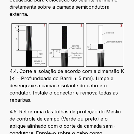
diretamente sobre a camada semicondutora
externa.
4.4. Corte a isolação de acordo com a dimensão K
(K = Profundidade do Barril + 5 mm). Limpe e
desengraxe a camada isolante do cabo e o
condutor. Instale o conector e remova todas as
rebarbas.
4.5. Retire uma das folhas de proteção do Mastic
de controle de campo (Verde ou preto) e o
aplique alinhado com o corte da camada semi-
condutora. Enrole-o sobre o cabo como