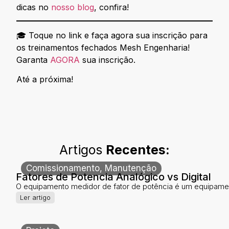
dicas no
nosso blog
, confira!
🎓 Toque no link e faça agora sua inscrição para
os treinamentos fechados Mesh Engenharia!
Garanta
AGORA
sua inscrição.
Até a próxima!
Artigos
Recentes:
Comissionamento
,
Manutenção
Fatores de Potencia Analógico vs Digital
O equipamento medidor de fator de potência é um equipamen
Ler artigo