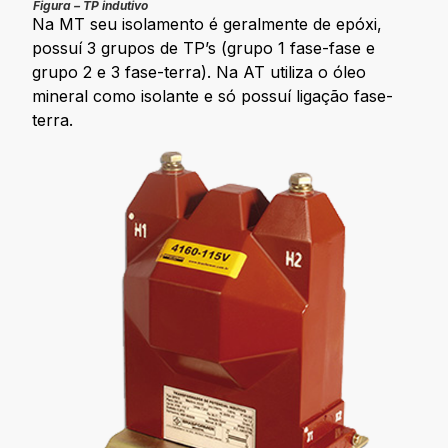
Figura – TP indutivo
Na MT seu isolamento é geralmente de epóxi,
possuí 3 grupos de TP’s (grupo 1 fase-fase e
grupo 2 e 3 fase-terra). Na AT utiliza o óleo
mineral como isolante e só possuí ligação fase-
terra.