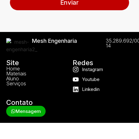
Enviar
Mesh Engenharia
35.289.692/0
14
Site
Redes
Home
Instagram
Materiais
Aluno
Youtube
Serviços
Linkedin
Contato
Mensagem