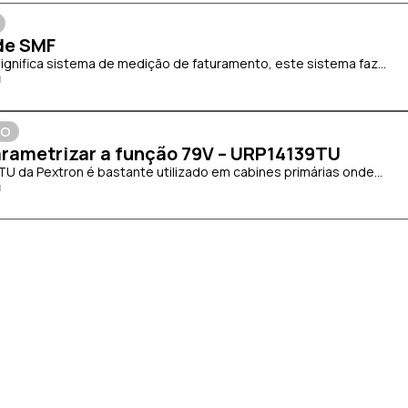
de SMF
significa sistema de medição de faturamento, este sistema faz...
ÃO
rametrizar a função 79V – URP14139TU
TU da Pextron é bastante utilizado em cabines primárias onde...