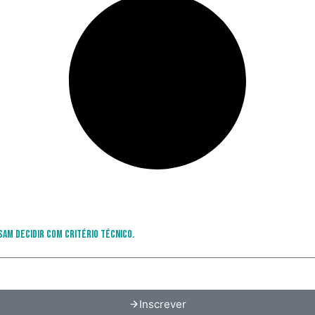
sam decidir com critério técnico.
Inscrever