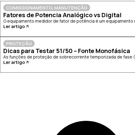
COMISSIONAMENTO
,
MANUTENÇÃO
Fatores de Potencia Analógico vs Digital
O equipamento medidor de fator de potência é um equipamento uti
Ler artigo
PROTEÇÃO
Dicas para Testar 51/50 – Fonte Monofásica
As funções de proteção de sobrecorrente temporizada de fase (51
Ler artigo