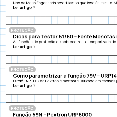
Nós da Mesh Engenharia acreditamos que isso é um mito. 
Ler artigo
PROTEÇÃO
Dicas para Testar 51/50 – Fonte Monofás
As funções de proteção de sobrecorrente temporizada de fa
Ler artigo
PROTEÇÃO
Como parametrizar a função 79V – URP1
O relé 14139TU da Pextron é bastante utilizado em cabines p
Ler artigo
PROTEÇÃO
Função 59N – Pextron URP6000