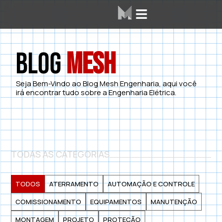
Área dos Alunos
Mesh Labs
Blog
Mesh
Seja Bem-Vindo ao Blog Mesh Engenharia, aqui você
irá encontrar tudo sobre a Engenharia Elétrica.
TODAS AS CATEGORIAS
TODOS
ATERRAMENTO
AUTOMAÇÃO E CONTROLE
COMISSIONAMENTO
EQUIPAMENTOS
MANUTENÇÃO
MONTAGEM
PROJETO
PROTEÇÃO