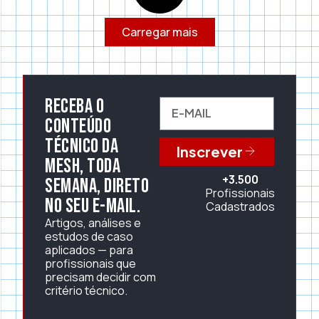
Carregar mais
Receba o
conteúdo
técnico da
Inscrever
Mesh, toda
+3.500
semana, direto
Profissionais
no seu e-mail.
Cadastrados
Artigos, análises e
estudos de caso
aplicados — para
profissionais que
precisam decidir com
critério técnico.