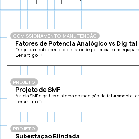
COMISSIONAMENTO
,
MANUTENÇÃO
Fatores de Potencia Analógico vs Digital
O equipamento medidor de fator de potência é um equipamen
Ler artigo
PROJETO
Projeto de SMF
A sigla SMF significa sistema de medição de faturamento, es
Ler artigo
PROJETO
Subestação Blindada