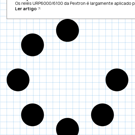
Os relés URP6000/6100 da Pextron é largamente aplicado pa
Ler artigo