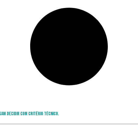
sam decidir com critério técnico.