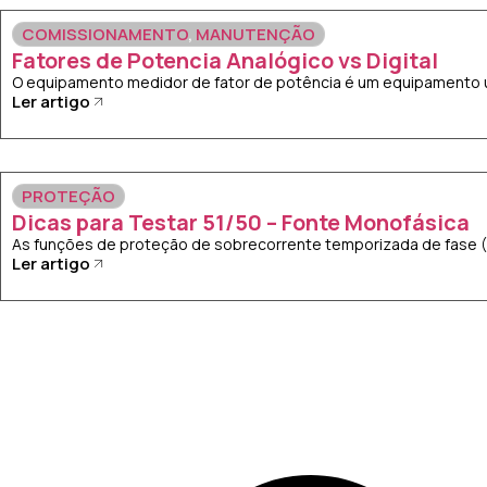
COMISSIONAMENTO
,
MANUTENÇÃO
Fatores de Potencia Analógico vs Digital
O equipamento medidor de fator de potência é um equipamento uti
Ler artigo
PROTEÇÃO
Dicas para Testar 51/50 – Fonte Monofásica
As funções de proteção de sobrecorrente temporizada de fase (51
Ler artigo