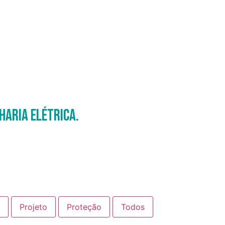
haria Elétrica.
Projeto
Proteção
Todos