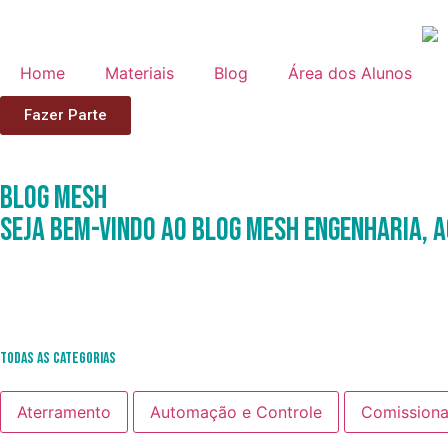
Home
Materiais
Blog
Área dos Alunos
Fazer Parte
Blog
Mesh
Seja Bem-Vindo ao Blog Mesh Engenharia, a
Todas as Categorias
Aterramento
Automação e Controle
Comission