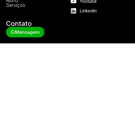
Aluno
Youtube
Serviços
Linkedin
Contato
Mensagem