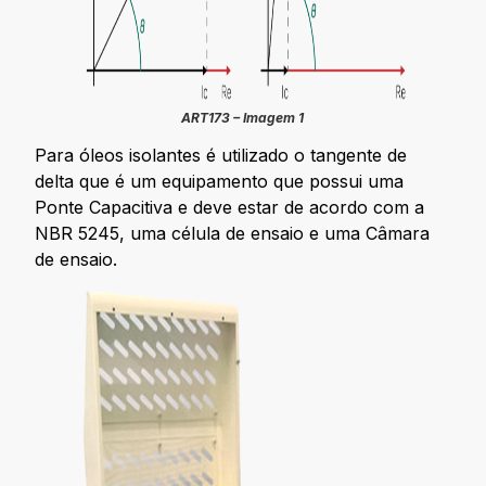
ART173 – Imagem 1
Para óleos isolantes é utilizado o tangente de
delta que é um equipamento que possui uma
Ponte Capacitiva e deve estar de acordo com a
NBR 5245, uma célula de ensaio e uma Câmara
de ensaio.