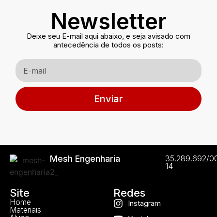
Newsletter
Deixe seu E-mail aqui abaixo, e seja avisado com
antecedência de todos os posts:
Enviar
Mesh Engenharia
35.289.692/0
14
Site
Redes
Home
Instagram
Materiais