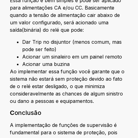
Essa função é bem simples e pode ser aplicado
para alimentações CA e/ou CC. Basicamente
quando a tensão de alimentação cair abaixo de
um valor configurado, será acionado uma
saída(binária) do relé que pode:
Dar Trip no disjuntor (menos comum, mas
pode ser feito)
Acionar um sinaleiro em um painel remoto
Acionar uma buzina
Ao implementar essa função você garante que o
sistema não estará sem proteção devido ao fato
de o relé estar desligado, o que minimiza
consideravelmente as chances de algum sinistro
ou dano a pessoas e equipamentos.
C
onclusão
A implementação de funções de supervisão é
fundamental para o sistema de proteção, pois