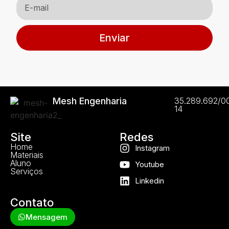
Enviar
Mesh Engenharia
35.289.692/0
14
Site
Redes
Home
Instagram
Materiais
Aluno
Youtube
Serviços
Linkedin
Contato
Mensagem