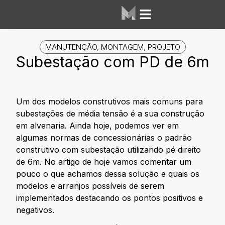
Área dos Alunos
Mesh Labs
MANUTENÇÃO
,
MONTAGEM
,
PROJETO
Subestação com PD de 6m
Um dos modelos construtivos mais comuns para
subestações de média tensão é a sua construção
em alvenaria. Ainda hoje, podemos ver em
algumas normas de concessionárias o padrão
construtivo com subestação utilizando pé direito
de 6m. No artigo de hoje vamos comentar um
pouco o que achamos dessa solução e quais os
modelos e arranjos possíveis de serem
implementados destacando os pontos positivos e
negativos.