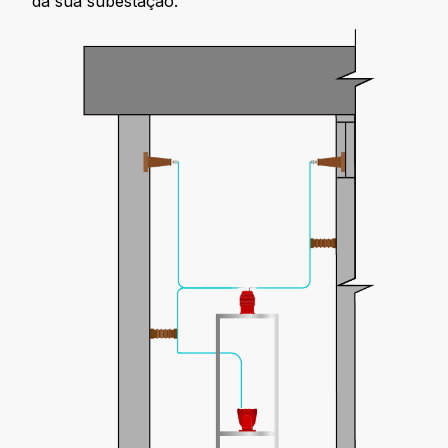
da sua subestação.