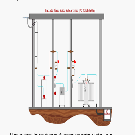
Um outro layout que é comumente visto, é a