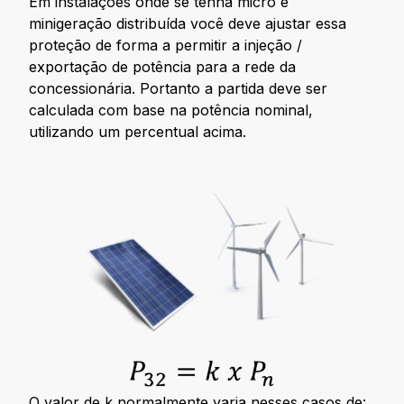
Em instalações onde se tenha micro e
minigeração distribuída você deve ajustar essa
proteção de forma a permitir a injeção /
exportação de potência para a rede da
concessionária. Portanto a partida deve ser
calculada com base na potência nominal,
utilizando um percentual acima.
O valor de k normalmente varia nesses casos de: