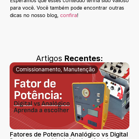
Esperamos que esses conteúdo tenha sido valioso
para você. Você também pode encontrar outras
dicas no nosso blog,
confira
!
Artigos
Recentes:
Comissionamento
,
Manutenção
Fatores de Potencia Analógico vs Digital