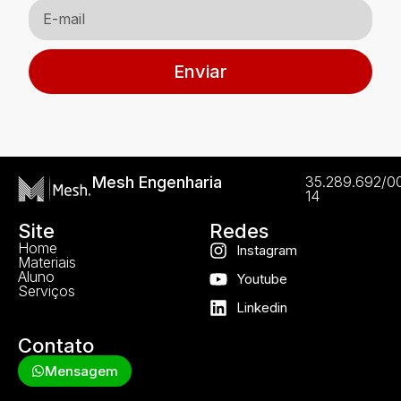
Enviar
Mesh Engenharia
35.289.692/0
14
Site
Redes
Home
Instagram
Materiais
Aluno
Youtube
Serviços
Linkedin
Contato
Mensagem