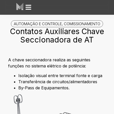
Área dos Alunos
Mesh Labs
AUTOMAÇÃO E CONTROLE
,
COMISSIONAMENTO
Contatos Auxiliares Chave
Seccionadora de AT
A chave seccionadora realiza as seguintes
funções no sistema elétrico de potência:
Isolação visual entre terminal fonte e carga
Transferência de circuitos/alimentadores
By-Pass de Equipamentos.