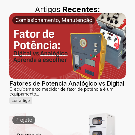
Artigos
Recentes:
Comissionamento
,
Manutenção
Fatores de Potencia Analógico vs Digital
O equipamento medidor de fator de potência é um
equipamento...
Ler artigo
Projeto