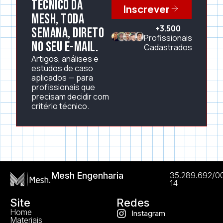
técnico da
Inscrever
Mesh, toda
+3.500
semana, direto
Profissionais
no seu e-mail.
Cadastrados
Artigos, análises e
estudos de caso
aplicados — para
profissionais que
precisam decidir com
critério técnico.
Mesh Engenharia
35.289.692/0
14
Site
Redes
Home
Instagram
Materiais