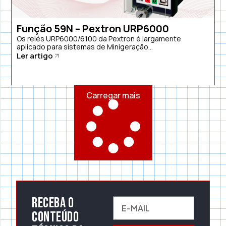
Função 59N – Pextron URP6000
Os relés URP6000/6100 da Pextron é largamente
aplicado para sistemas de Minigeração...
Ler artigo
Carregar mais
Receba o
conteúdo