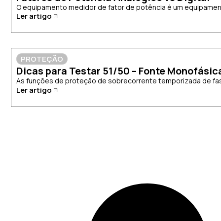
O equipamento medidor de fator de potência é um equipamento
Ler artigo
PROTEÇÃO
Dicas para Testar 51/50 – Fonte Monofásic
As funções de proteção de sobrecorrente temporizada de fase
Ler artigo