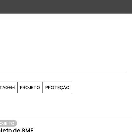
TAGEM
PROJETO
PROTEÇÃO
OJETO
jeto de SMF