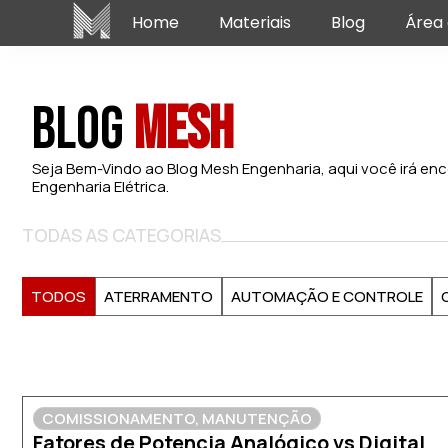
Home
Materiais
Blog
Área 
Blog
Mesh
Seja Bem-Vindo ao Blog Mesh Engenharia, aqui você irá enc
Engenharia Elétrica.
TODAS AS CATEGORIAS
TODOS
ATERRAMENTO
AUTOMAÇÃO E CONTROLE
COMISSIONAMENTO
,
MANUTENÇÃO
Fatores de Potencia Analógico vs Digital