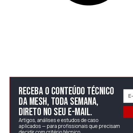
Receba o conteúdo técnico
da Mesh, toda semana,
direto no seu e-mail.
Artigos, análises e estudos de caso
aplicados — para profissionais que precisam
decidir com critério técnico.