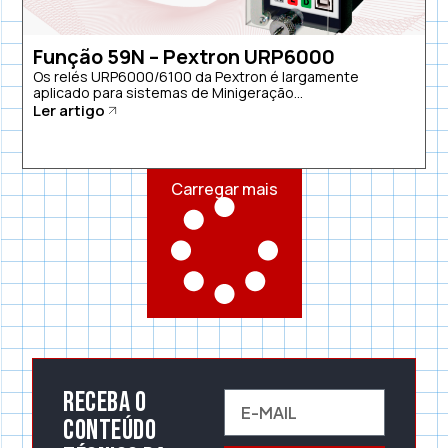
Função 59N – Pextron URP6000
Os relés URP6000/6100 da Pextron é largamente
aplicado para sistemas de Minigeração...
Ler artigo
Carregar mais
Receba o
conteúdo