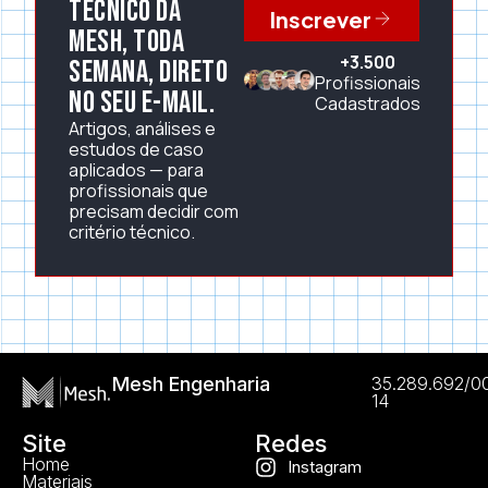
técnico da
Inscrever
Mesh, toda
+3.500
semana, direto
Profissionais
no seu e-mail.
Cadastrados
Artigos, análises e
estudos de caso
aplicados — para
profissionais que
precisam decidir com
critério técnico.
Mesh Engenharia
35.289.692/0
14
Site
Redes
Home
Instagram
Materiais