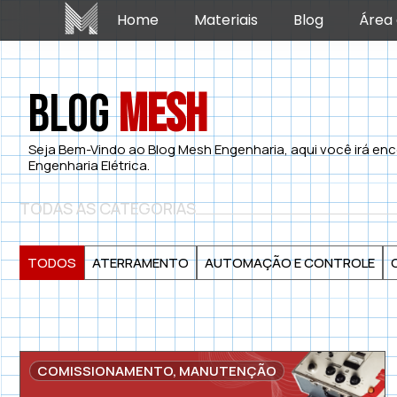
Home
Materiais
Blog
Área 
Blog
Mesh
Seja Bem-Vindo ao Blog Mesh Engenharia, aqui você irá enc
Engenharia Elétrica.
TODAS AS CATEGORIAS
TODOS
ATERRAMENTO
AUTOMAÇÃO E CONTROLE
COMISSIONAMENTO
,
MANUTENÇÃO