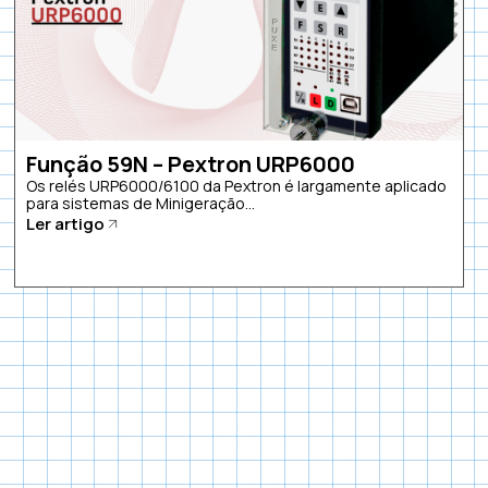
Função 59N – Pextron URP6000
Os relés URP6000/6100 da Pextron é largamente aplicado
para sistemas de Minigeração...
Ler artigo