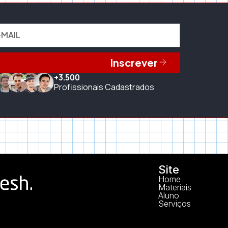
Inscrever
+3.500
Profissionais Cadastrados
Site
Home
Materiais
Aluno
Serviços