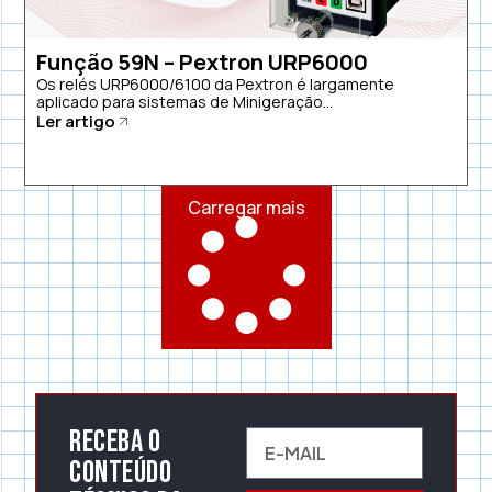
Função 59N – Pextron URP6000
Os relés URP6000/6100 da Pextron é largamente
aplicado para sistemas de Minigeração...
Ler artigo
Carregar mais
Receba o
conteúdo