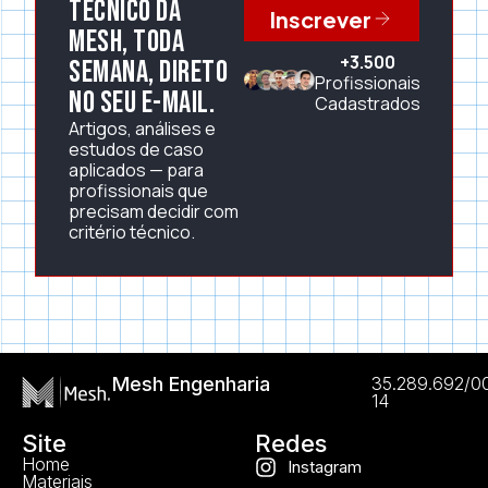
técnico da
Inscrever
Mesh, toda
+3.500
semana, direto
Profissionais
no seu e-mail.
Cadastrados
Artigos, análises e
estudos de caso
aplicados — para
profissionais que
precisam decidir com
critério técnico.
Mesh Engenharia
35.289.692/0
14
Site
Redes
Home
Instagram
Materiais