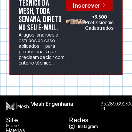
técnico da
Inscrever
Mesh, toda
+3.500
semana, direto
Profissionais
no seu e-mail.
Cadastrados
Artigos, análises e
estudos de caso
aplicados — para
profissionais que
precisam decidir com
critério técnico.
Mesh Engenharia
35.289.692/0
14
Site
Redes
Home
Instagram
Materiais