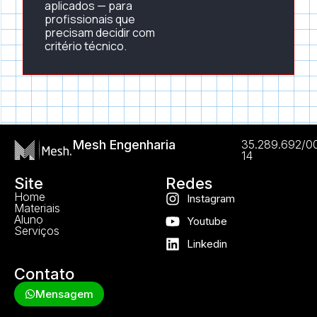
aplicados — para
profissionais que
precisam decidir com
critério técnico.
Mesh Engenharia
35.289.692/0
14
Site
Redes
Home
Instagram
Materiais
Aluno
Youtube
Serviços
Linkedin
Contato
Mensagem