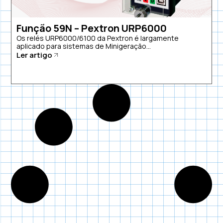
Função 59N – Pextron URP6000
Os relés URP6000/6100 da Pextron é largamente
aplicado para sistemas de Minigeração...
Ler artigo