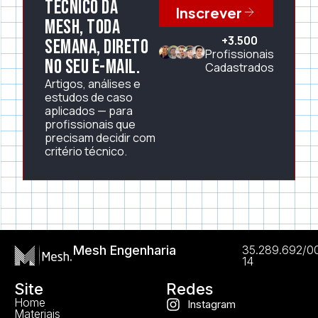
técnico da
Inscrever
Mesh, toda
+3.500
semana, direto
Profissionais
no seu e-mail.
Cadastrados
Artigos, análises e
estudos de caso
aplicados — para
profissionais que
precisam decidir com
critério técnico.
Mesh Engenharia
35.289.692/0
14
Site
Redes
Home
Instagram
Materiais