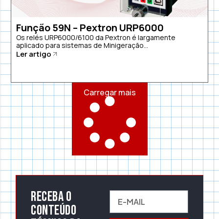
Função 59N – Pextron URP6000
Os relés URP6000/6100 da Pextron é largamente
aplicado para sistemas de Minigeração...
Ler artigo
Carregar mais
Receba o
conteúdo