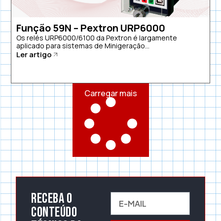
Função 59N – Pextron URP6000
Os relés URP6000/6100 da Pextron é largamente
aplicado para sistemas de Minigeração...
Ler artigo
Carregar mais
Receba o
conteúdo