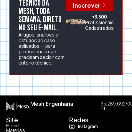
técnico da
Inscrever
Mesh, toda
+3.500
semana, direto
Profissionais
no seu e-mail.
Cadastrados
Artigos, análises e
estudos de caso
aplicados — para
profissionais que
precisam decidir com
critério técnico.
Mesh Engenharia
35.289.692/0
14
Site
Redes
Home
Instagram
Materiais