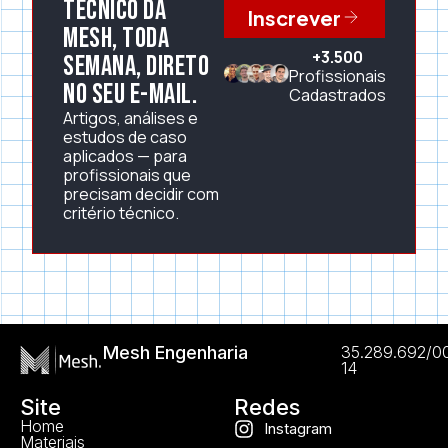
técnico da
Inscrever
Mesh, toda
+3.500
semana, direto
Profissionais
no seu e-mail.
Cadastrados
Artigos, análises e
estudos de caso
aplicados — para
profissionais que
precisam decidir com
critério técnico.
Mesh Engenharia
35.289.692/0
14
Site
Redes
Home
Instagram
Materiais