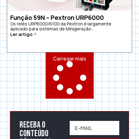
Função 59N – Pextron URP6000
Os relés URP6000/6100 da Pextron é largamente
aplicado para sistemas de Minigeração...
Ler artigo
Carregar mais
Receba o
conteúdo