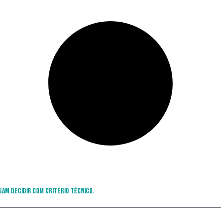
sam decidir com critério técnico.