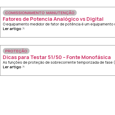
COMISSIONAMENTO
,
MANUTENÇÃO
Fatores de Potencia Analógico vs Digital
O equipamento medidor de fator de potência é um equipamento uti
Ler artigo
PROTEÇÃO
Dicas para Testar 51/50 – Fonte Monofásica
As funções de proteção de sobrecorrente temporizada de fase (51
Ler artigo