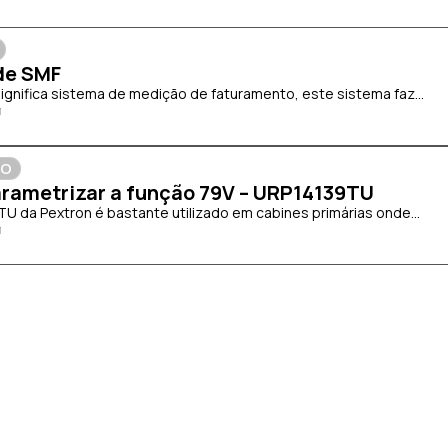
de SMF
significa sistema de medição de faturamento, este sistema faz...
ÃO
rametrizar a função 79V – URP14139TU
TU da Pextron é bastante utilizado em cabines primárias onde...