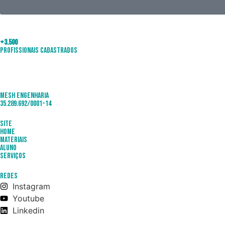
+3.500
Profissionais Cadastrados
Mesh Engenharia
35.289.692/0001-14
Site
Home
Materiais
Aluno
Serviços
Redes
Instagram
Youtube
Linkedin