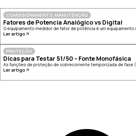
COMISSIONAMENTO
,
MANUTENÇÃO
Fatores de Potencia Analógico vs Digital
O equipamento medidor de fator de potência é um equipamento uti
Ler artigo
PROTEÇÃO
Dicas para Testar 51/50 – Fonte Monofásica
As funções de proteção de sobrecorrente temporizada de fase (51
Ler artigo