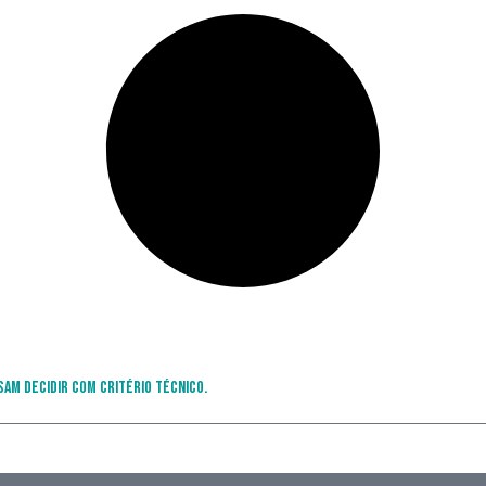
sam decidir com critério técnico.