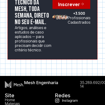
técnico da
Inscrever
Mesh, toda
+3.500
semana, direto
Profissionais
no seu e-mail.
Cadastrados
Artigos, análises e
estudos de caso
aplicados — para
profissionais que
precisam decidir com
critério técnico.
Mesh Engenharia
35.289.692/0
14
Site
Redes
Home
Instagram
Materiais