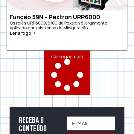
Função 59N – Pextron URP6000
Os relés URP6000/6100 da Pextron é largamente
aplicado para sistemas de Minigeração...
Ler artigo
Carregar mais
Receba o
conteúdo