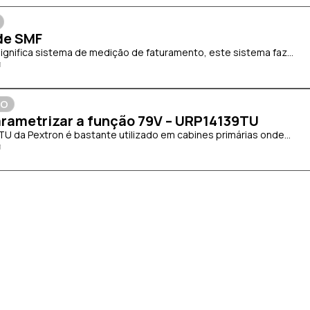
de SMF
significa sistema de medição de faturamento, este sistema faz...
ÃO
rametrizar a função 79V – URP14139TU
TU da Pextron é bastante utilizado em cabines primárias onde...