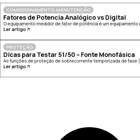
COMISSIONAMENTO
,
MANUTENÇÃO
Fatores de Potencia Analógico vs Digital
O equipamento medidor de fator de potência é um equipamento uti
Ler artigo
PROTEÇÃO
Dicas para Testar 51/50 – Fonte Monofásica
As funções de proteção de sobrecorrente temporizada de fase (51
Ler artigo