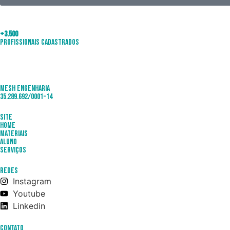
+3.500
Profissionais Cadastrados
Mesh Engenharia
35.289.692/0001-14
Site
Home
Materiais
Aluno
Serviços
Redes
Instagram
Youtube
Linkedin
Contato