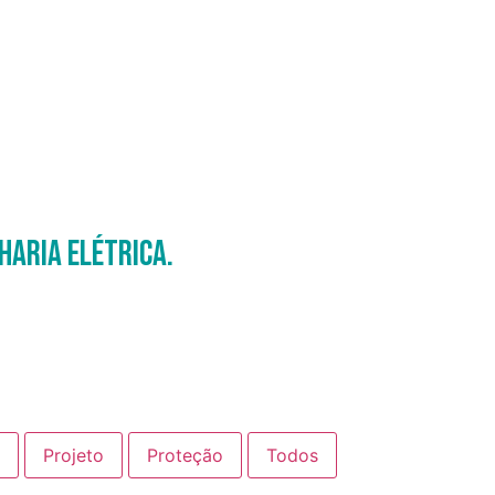
haria Elétrica.
Projeto
Proteção
Todos