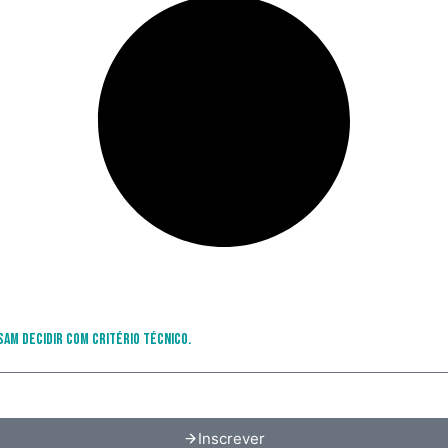
sam decidir com critério técnico.
Inscrever