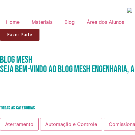
Home
Materiais
Blog
Área dos Alunos
Fazer Parte
Blog
Mesh
Seja Bem-Vindo ao Blog Mesh Engenharia, a
Todas as Categorias
Aterramento
Automação e Controle
Comission