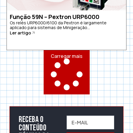
Função 59N – Pextron URP6000
Os relés URP6000/6100 da Pextron é largamente
aplicado para sistemas de Minigeração...
Ler artigo
Carregar mais
Receba o
conteúdo