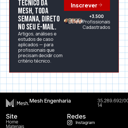
técnico da
Inscrever
Mesh, toda
+3.500
semana, direto
Profissionais
no seu e-mail.
Cadastrados
Artigos, análises e
estudos de caso
aplicados — para
profissionais que
precisam decidir com
critério técnico.
Mesh Engenharia
35.289.692/0
14
Site
Redes
Home
Instagram
Materiais