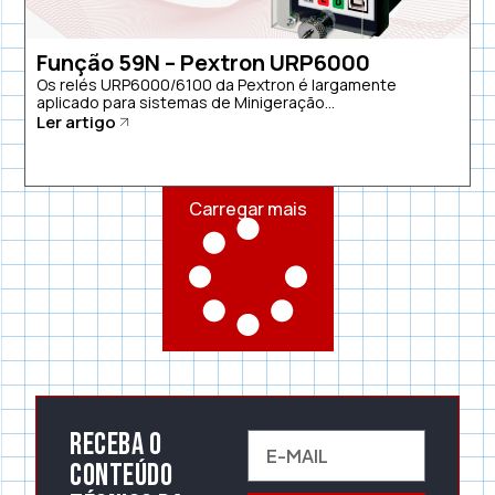
Função 59N – Pextron URP6000
Os relés URP6000/6100 da Pextron é largamente
aplicado para sistemas de Minigeração...
Ler artigo
Carregar mais
Receba o
conteúdo