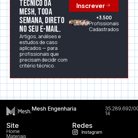
técnico da
Inscrever
Mesh, toda
+3.500
semana, direto
Profissionais
no seu e-mail.
Cadastrados
Artigos, análises e
estudos de caso
aplicados — para
profissionais que
precisam decidir com
critério técnico.
Mesh Engenharia
35.289.692/0
14
Site
Redes
Home
Instagram
Materiais