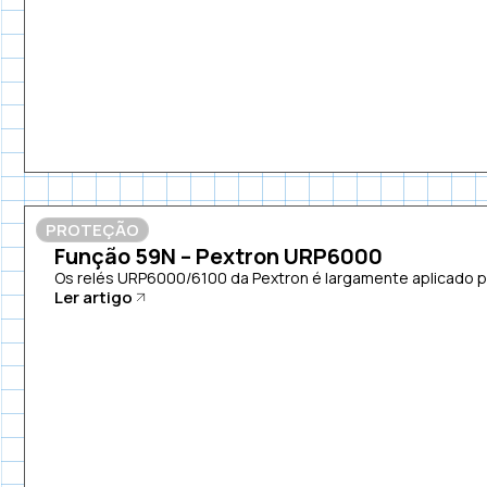
PROTEÇÃO
Função 59N – Pextron URP6000
Os relés URP6000/6100 da Pextron é largamente aplicado pa
Ler artigo