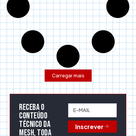
Carregar mais
Receba o
conteúdo
técnico da
Inscrever
Mesh, toda