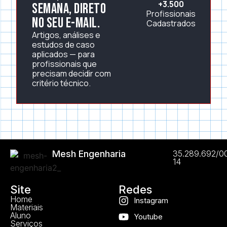
+3.500
semana, direto
Profissionais
no seu e-mail.
Cadastrados
Artigos, análises e
estudos de caso
aplicados — para
profissionais que
precisam decidir com
critério técnico.
Mesh Engenharia
35.289.692/0
14
Site
Redes
Home
Instagram
Materiais
Aluno
Youtube
Serviços