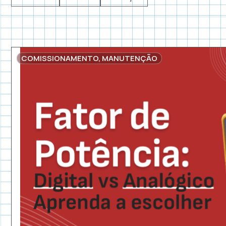
COMISSIONAMENTO
,
MANUTENÇÃO