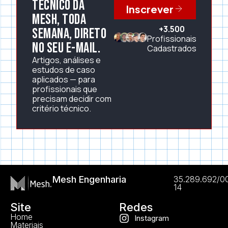
técnico da
Inscrever
Mesh, toda
+3.500
semana, direto
Profissionais
no seu e-mail.
Cadastrados
Artigos, análises e
estudos de caso
aplicados — para
profissionais que
precisam decidir com
critério técnico.
Mesh Engenharia
35.289.692/0
14
Site
Redes
Home
Instagram
Materiais