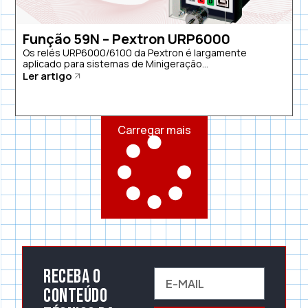
Função 59N – Pextron URP6000
Os relés URP6000/6100 da Pextron é largamente
aplicado para sistemas de Minigeração...
Ler artigo
Carregar mais
Receba o
conteúdo