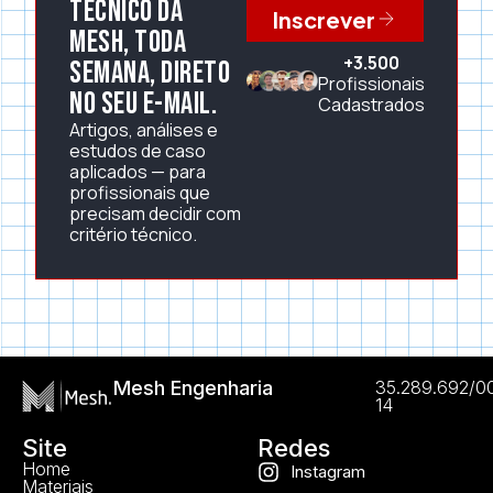
técnico da
Inscrever
Mesh, toda
+3.500
semana, direto
Profissionais
no seu e-mail.
Cadastrados
Artigos, análises e
estudos de caso
aplicados — para
profissionais que
precisam decidir com
critério técnico.
Mesh Engenharia
35.289.692/0
14
Site
Redes
Home
Instagram
Materiais