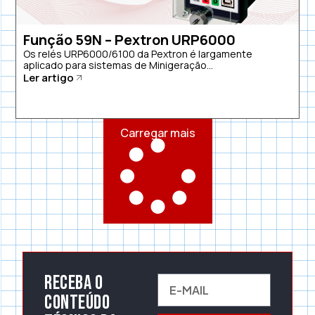
Função 59N – Pextron URP6000
Os relés URP6000/6100 da Pextron é largamente
aplicado para sistemas de Minigeração...
Ler artigo
Carregar mais
Receba o
conteúdo