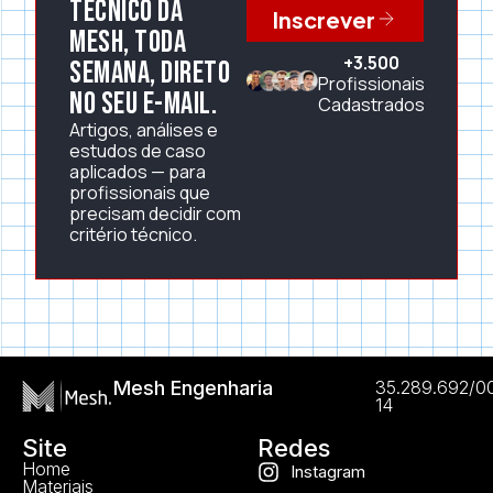
técnico da
Inscrever
Mesh, toda
+3.500
semana, direto
Profissionais
no seu e-mail.
Cadastrados
Artigos, análises e
estudos de caso
aplicados — para
profissionais que
precisam decidir com
critério técnico.
Mesh Engenharia
35.289.692/0
14
Site
Redes
Home
Instagram
Materiais