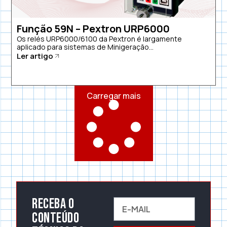
Função 59N – Pextron URP6000
Os relés URP6000/6100 da Pextron é largamente
aplicado para sistemas de Minigeração...
Ler artigo
Carregar mais
Receba o
conteúdo