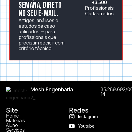
+3.500
semana, direto
Profissionais
no seu e-mail.
Cadastrados
Artigos, análises e
estudos de caso
aplicados — para
profissionais que
precisam decidir com
critério técnico.
Mesh Engenharia
35.289.692/0
14
Site
Redes
Home
Instagram
Materiais
Aluno
Youtube
Serviços