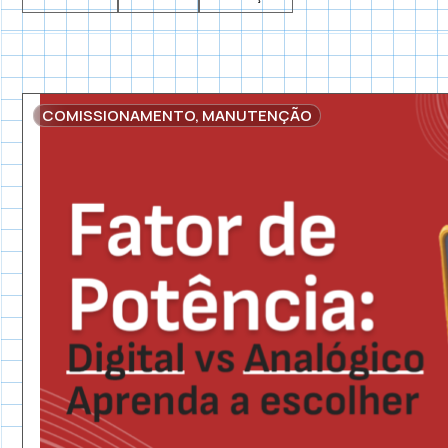
COMISSIONAMENTO
,
MANUTENÇÃO