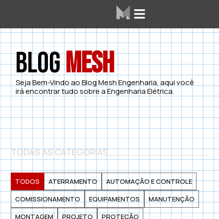
Área dos Alunos
Mesh Labs
Blog
Mesh
Seja Bem-Vindo ao Blog Mesh Engenharia, aqui você
irá encontrar tudo sobre a Engenharia Elétrica.
TODAS AS CATEGORIAS
TODOS
ATERRAMENTO
AUTOMAÇÃO E CONTROLE
COMISSIONAMENTO
EQUIPAMENTOS
MANUTENÇÃO
MONTAGEM
PROJETO
PROTEÇÃO