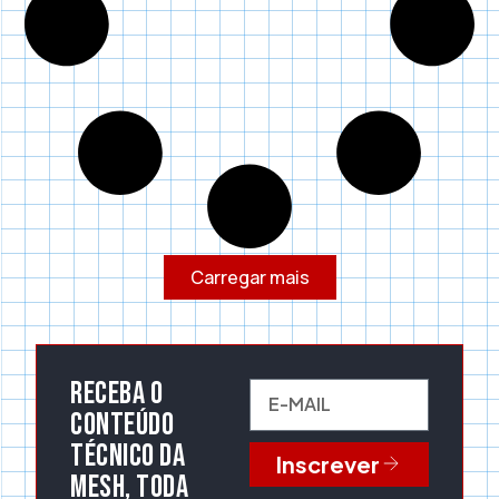
Carregar mais
Receba o
conteúdo
técnico da
Inscrever
Mesh, toda