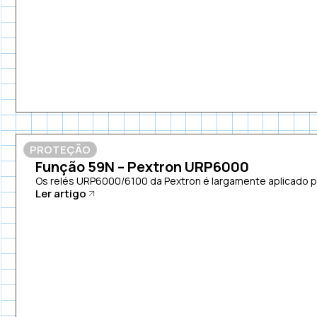
PROTEÇÃO
Função 59N – Pextron URP6000
Os relés URP6000/6100 da Pextron é largamente aplicado pa
Ler artigo