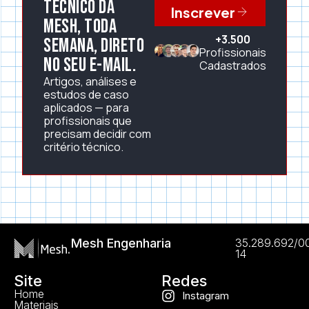
técnico da
Inscrever
Mesh, toda
+3.500
semana, direto
Profissionais
no seu e-mail.
Cadastrados
Artigos, análises e
estudos de caso
aplicados — para
profissionais que
precisam decidir com
critério técnico.
Mesh Engenharia
35.289.692/0
14
Site
Redes
Home
Instagram
Materiais