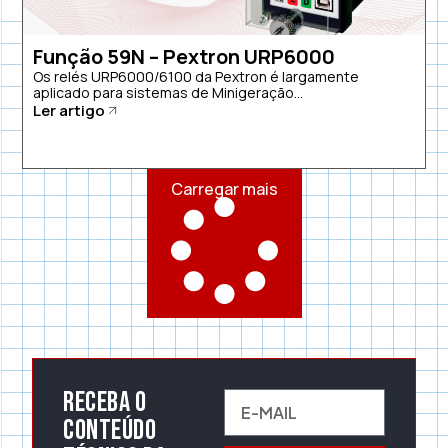
Função 59N – Pextron URP6000
Os relés URP6000/6100 da Pextron é largamente
aplicado para sistemas de Minigeração...
Ler artigo
Carregar mais
Receba o
conteúdo