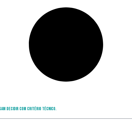
sam decidir com critério técnico.