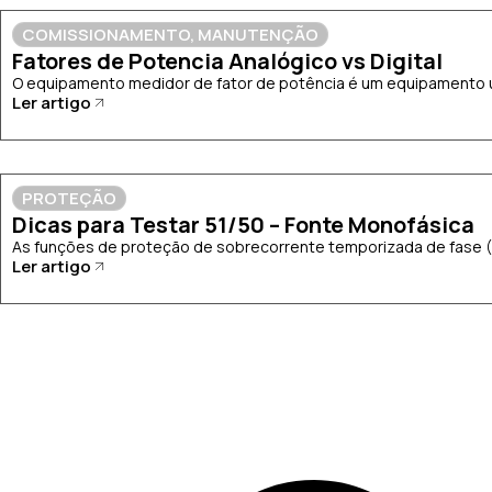
COMISSIONAMENTO
,
MANUTENÇÃO
Fatores de Potencia Analógico vs Digital
O equipamento medidor de fator de potência é um equipamento uti
Ler artigo
PROTEÇÃO
Dicas para Testar 51/50 – Fonte Monofásica
As funções de proteção de sobrecorrente temporizada de fase (51
Ler artigo