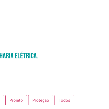
haria Elétrica.
Projeto
Proteção
Todos