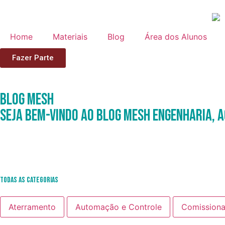
Home
Materiais
Blog
Área dos Alunos
Fazer Parte
Blog
Mesh
Seja Bem-Vindo ao Blog Mesh Engenharia, a
Todas as Categorias
Aterramento
Automação e Controle
Comission