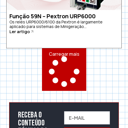
Função 59N – Pextron URP6000
Os relés URP6000/6100 da Pextron é largamente
aplicado para sistemas de Minigeração...
Ler artigo
Carregar mais
Receba o
conteúdo