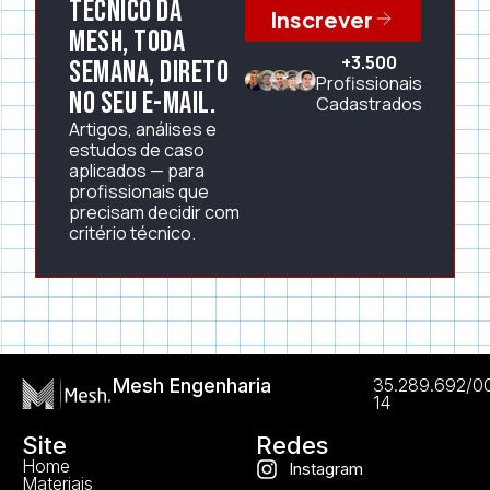
técnico da
Inscrever
Mesh, toda
+3.500
semana, direto
Profissionais
no seu e-mail.
Cadastrados
Artigos, análises e
estudos de caso
aplicados — para
profissionais que
precisam decidir com
critério técnico.
Mesh Engenharia
35.289.692/0
14
Site
Redes
Home
Instagram
Materiais