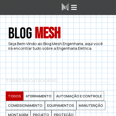
Área dos Alunos
Mesh Labs
Blog
Mesh
Seja Bem-Vindo ao Blog Mesh Engenharia, aqui você
irá encontrar tudo sobre a Engenharia Elétrica.
TODAS AS CATEGORIAS
TODOS
ATERRAMENTO
AUTOMAÇÃO E CONTROLE
COMISSIONAMENTO
EQUIPAMENTOS
MANUTENÇÃO
MONTAGEM
PROJETO
PROTEÇÃO