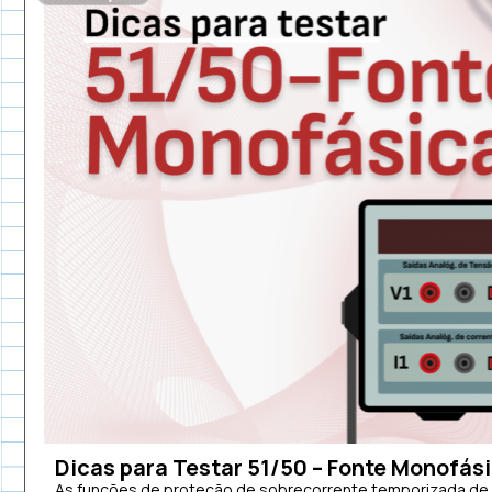
Dicas para Testar 51/50 – Fonte Monofás
As funções de proteção de sobrecorrente temporizada de fa