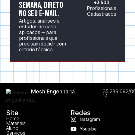
+3.500
semana, direto
Profissionais
no seu e-mail.
Cadastrados
Artigos, análises e
estudos de caso
aplicados — para
profissionais que
precisam decidir com
critério técnico.
Mesh Engenharia
35.289.692/0
14
Site
Redes
Home
Instagram
Materiais
Aluno
Youtube
Serviços