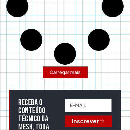
Carregar mais
Receba o
conteúdo
técnico da
Inscrever
Mesh, toda