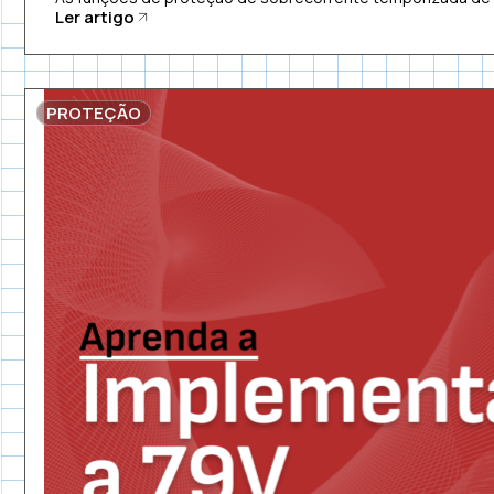
Ler artigo
PROTEÇÃO