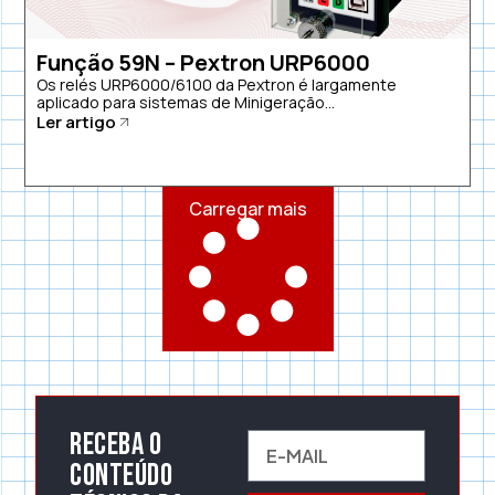
Função 59N – Pextron URP6000
Os relés URP6000/6100 da Pextron é largamente
aplicado para sistemas de Minigeração...
Ler artigo
Carregar mais
Receba o
conteúdo