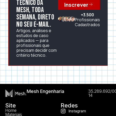
técnico da
Inscrever
Mesh, toda
+3.500
semana, direto
Profissionais
no seu e-mail.
Cadastrados
Artigos, análises e
estudos de caso
aplicados — para
profissionais que
precisam decidir com
critério técnico.
Mesh Engenharia
35.289.692/0
14
Site
Redes
Home
Instagram
Materiais