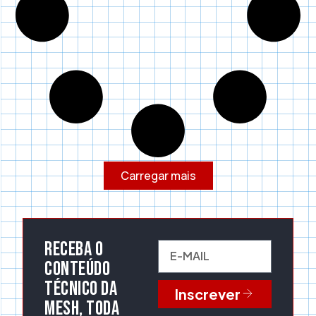
Carregar mais
Receba o
conteúdo
técnico da
Inscrever
Mesh, toda