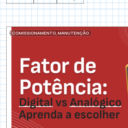
COMISSIONAMENTO
,
MANUTENÇÃO