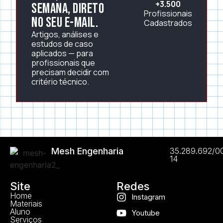
+3.500
semana, direto
Profissionais
no seu e-mail.
Cadastrados
Artigos, análises e
estudos de caso
aplicados — para
profissionais que
precisam decidir com
critério técnico.
Mesh Engenharia
35.289.692/0
14
Site
Redes
Home
Instagram
Materiais
Aluno
Youtube
Serviços