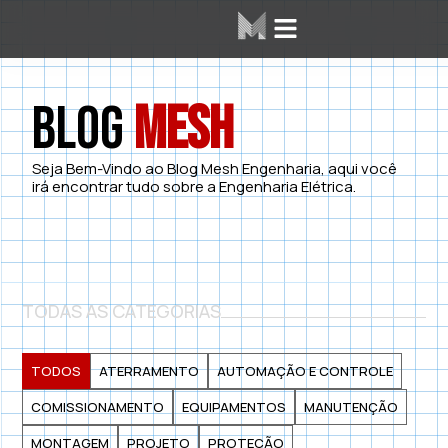
Área dos Alunos
Mesh Labs
Blog
Mesh
Seja Bem-Vindo ao Blog Mesh Engenharia, aqui você
irá encontrar tudo sobre a Engenharia Elétrica.
TODAS AS CATEGORIAS
TODOS
ATERRAMENTO
AUTOMAÇÃO E CONTROLE
COMISSIONAMENTO
EQUIPAMENTOS
MANUTENÇÃO
MONTAGEM
PROJETO
PROTEÇÃO