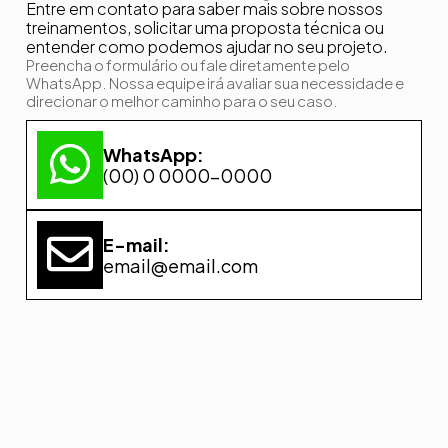
Entre em contato para saber mais sobre nossos
treinamentos, solicitar uma proposta técnica ou
entender como podemos ajudar no seu projeto.
Preencha o formulário ou fale diretamente pelo
WhatsApp. Nossa equipe irá avaliar sua necessidade e
direcionar o melhor caminho para o seu caso.
WhatsApp:
(00) 0 0000-0000
E-mail:
email@email.com
Nome
Empresa