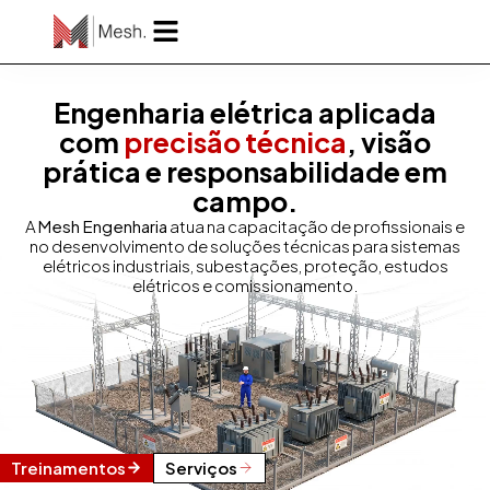
Engenharia elétrica aplicada
com
precisão técnica
, visão
prática e responsabilidade em
campo.
A
Mesh Engenharia
atua na capacitação de profissionais e
no desenvolvimento de soluções técnicas para sistemas
elétricos industriais, subestações, proteção, estudos
elétricos e comissionamento.
Treinamentos
Serviços