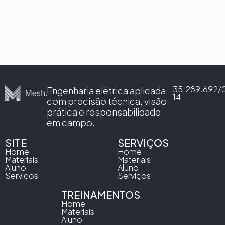
Enviar Mensagem
35.289.692/
Engenharia elétrica aplicada
14
com precisão técnica, visão
prática e responsabilidade
em campo.
SITE
SERVIÇOS
Home
Home
Materiais
Materiais
Aluno
Aluno
Serviços
Serviços
TREINAMENTOS
Home
Materiais
Aluno