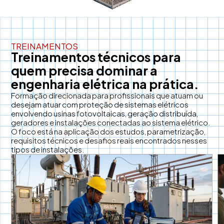
TREINAMENTOS
Treinamentos técnicos para
quem precisa dominar a
engenharia elétrica na prática.
Formação direcionada para profissionais que atuam ou
desejam atuar com proteção de sistemas elétricos
envolvendo usinas fotovoltaicas, geração distribuída,
geradores e instalações conectadas ao sistema elétrico.
O foco está na aplicação dos estudos, parametrização,
requisitos técnicos e desafios reais encontrados nesses
tipos de instalações.