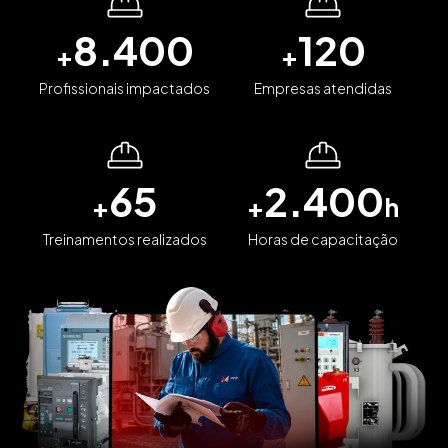
8.400
120
+
+
Profissionais impactados
Empresas atendidas
65
2.400
+
+
h
Treinamentos realizados
Horas de capacitação