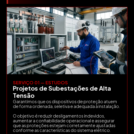
SERVIÇO 01 — ESTUDOS
Projetos de Subestações de Alta
Tensão
Garantimos que os dispositivos de proteção atuem
de forma ordenada, seletiva e adequada à instalação.
O objetivo é reduzir desligamentos indevidos,
aumentar a confiabilidade operacional e assegurar
que as proteções estejam corretamente ajustadas
conforme as características do sistema elétrico.