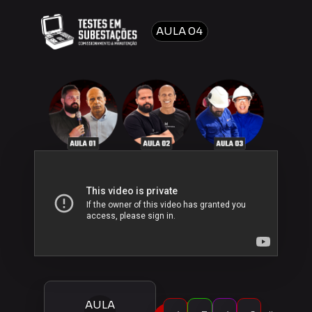
AULA 04
AULA