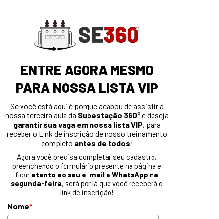
ENTRE AGORA MESMO
PARA NOSSA LISTA VIP
Se você está aqui é porque acabou de assistir a
nossa terceira aula da
Subestação 360°
e deseja
garantir sua vaga em nossa lista VIP
, para
receber o Link de inscrição de nosso treinamento
completo
antes de todos!
Agora você precisa completar seu cadastro,
preenchendo o formulário presente na página e
ficar
atento ao seu e-mail e WhatsApp na
segunda-feira
, será por lá que você receberá o
link de inscrição!
Nome
*