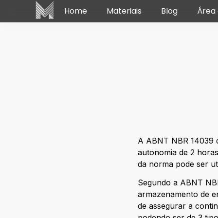
Home
Materiais
Blog
Área 
A ABNT NBR 14039 de
autonomia de 2 horas 
da norma pode ser ut
Segundo a ABNT NBR 
armazenamento de ene
de assegurar a contin
podendo ser de 3 tipo