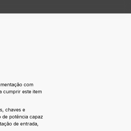
limentação com
a cumprir este item
, chaves e
o de potência capaz
tação de entrada,