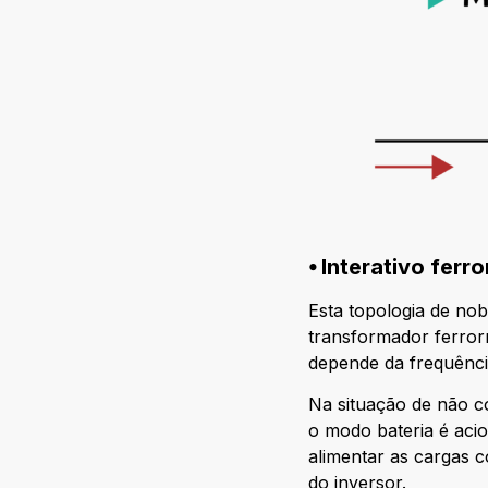
⦁ Interativo fer
Esta topologia de no
transformador ferrorr
depende da frequênci
Na situação de não c
o modo bateria é aci
alimentar as cargas c
do inversor.