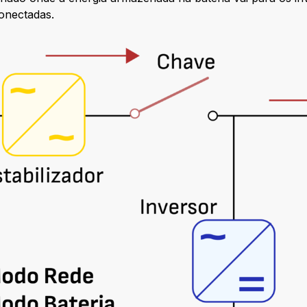
conectadas.