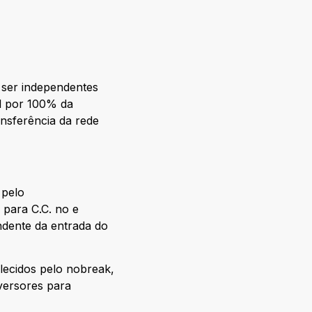
 ser independentes
el por 100% da
nsferência da rede
 pelo
 para C.C. no e
ndente da entrada do
lecidos pelo nobreak,
versores para