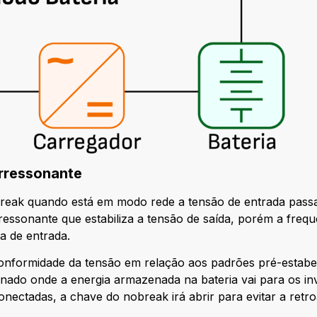
rorressonante
break quando está em modo rede a tensão de entrada pass
essonante que estabiliza a tensão de saída, porém a frequ
a de entrada.
onformidade da tensão em relação aos padrões pré-estabe
onado onde a energia armazenada na bateria vai para os in
onectadas, a chave do nobreak irá abrir para evitar a retro