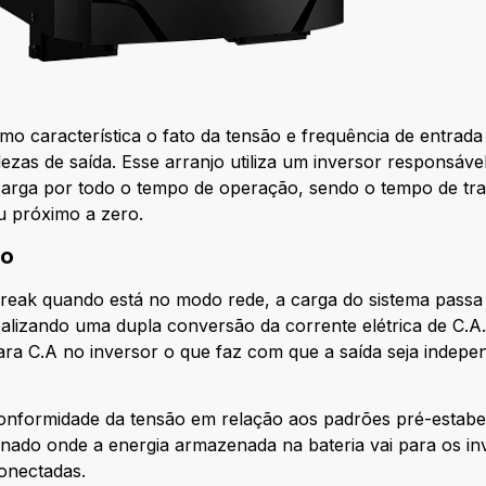
o característica o fato da tensão e frequência de entrada
ezas de saída. Esse arranjo utiliza um inversor responsáv
carga por todo o tempo de operação, sendo o tempo de tra
ou próximo a zero.
ão
break quando está no modo rede, a carga do sistema passa
realizando uma dupla conversão da corrente elétrica de C.A.
ara C.A no inversor o que faz com que a saída seja indepe
onformidade da tensão em relação aos padrões pré-estabe
onado onde a energia armazenada na bateria vai para os in
conectadas.