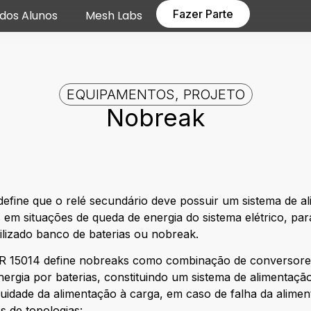
Fazer Parte
dos Alunos
Mesh Labs
EQUIPAMENTOS
,
PROJETO
Nobreak
fine que o relé secundário deve possuir um sistema de a
em situações de queda de energia do sistema elétrico, par
ilizado banco de baterias ou nobreak.
15014 define nobreaks como combinação de conversores
rgia por baterias, constituindo um sistema de alimentaçã
uidade da alimentação à carga, em caso de falha da alimen
s de topologias: