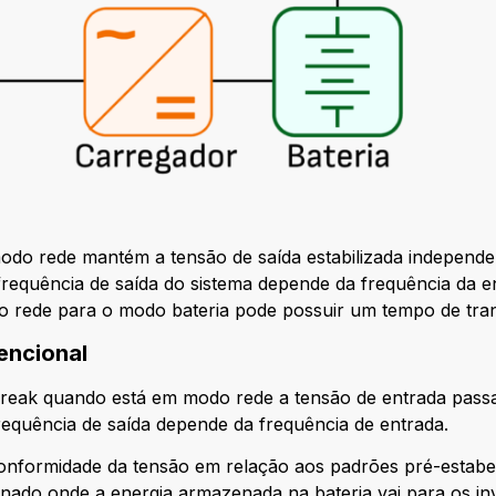
odo rede mantém a tensão de saída estabilizada independe
frequência de saída do sistema depende da frequência da e
o rede para o modo bateria pode possuir um tempo de tran
vencional
break quando está em modo rede a tensão de entrada passa
requência de saída depende da frequência de entrada.
onformidade da tensão em relação aos padrões pré-estabe
onado onde a energia armazenada na bateria vai para os in