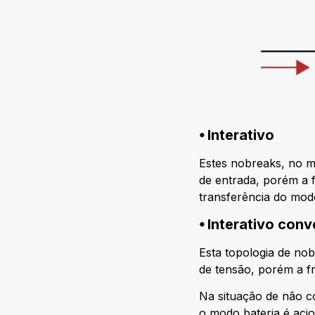
⦁ Interativo
Estes nobreaks, no m
de entrada, porém a 
transferência do mod
⦁ Interativo con
Esta topologia de no
de tensão, porém a f
Na situação de não c
o modo bateria é aci