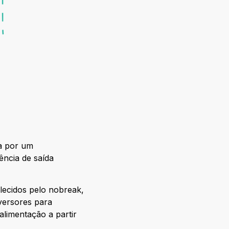
a por um
ência de saída
lecidos pelo nobreak,
versores para
alimentação a partir