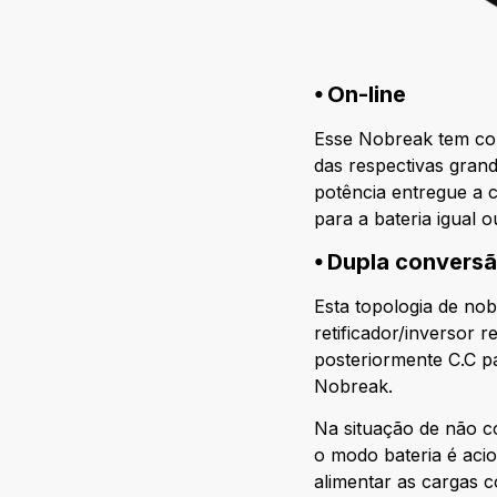
⦁ On-line
Esse Nobreak tem com
das respectivas grand
potência entregue a 
para a bateria igual 
⦁ Dupla convers
Esta topologia de no
retificador/inversor 
posteriormente C.C p
Nobreak.
Na situação de não c
o modo bateria é aci
alimentar as cargas 