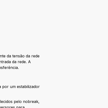
nte da tensão da rede
ntrada da rede. A
sferência.
 por um estabilizador
lecidos pelo nobreak,
versores para