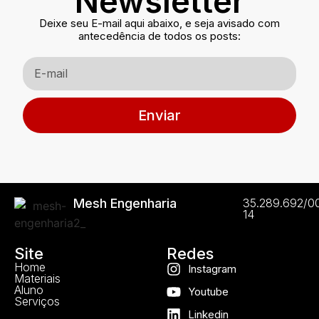
Newsletter
Deixe seu E-mail aqui abaixo, e seja avisado com
antecedência de todos os posts:
Enviar
Mesh Engenharia
35.289.692/0
14
Site
Redes
Home
Instagram
Materiais
Aluno
Youtube
Serviços
Linkedin