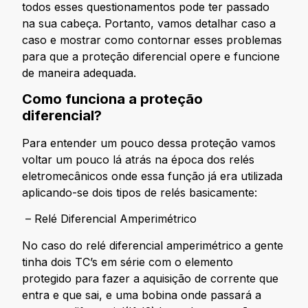
todos esses questionamentos pode ter passado
na sua cabeça. Portanto, vamos detalhar caso a
caso e mostrar como contornar esses problemas
para que a proteção diferencial opere e funcione
de maneira adequada.
Como funciona a proteção
diferencial?
Para entender um pouco dessa proteção vamos
voltar um pouco lá atrás na época dos relés
eletromecânicos onde essa função já era utilizada
aplicando-se dois tipos de relés basicamente:
– Relé Diferencial Amperimétrico
No caso do relé diferencial amperimétrico a gente
tinha dois TC’s em série com o elemento
protegido para fazer a aquisição de corrente que
entra e que sai, e uma bobina onde passará a